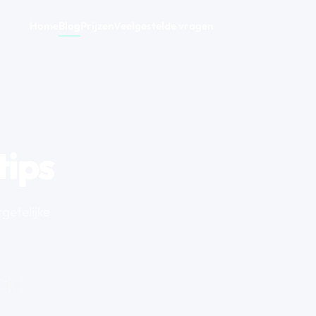
Home
Blog
Prijzen
Veelgestelde vragen
tips
getelijke