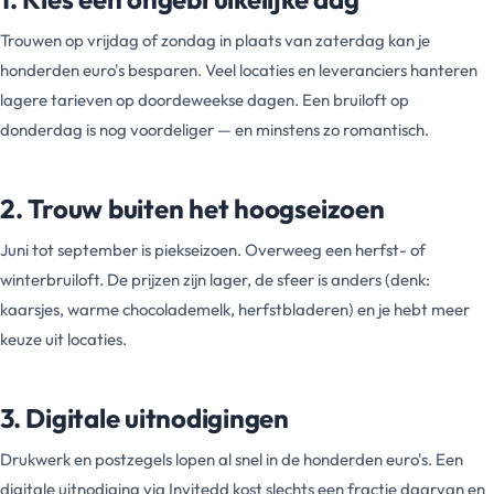
Trouwen op vrijdag of zondag in plaats van zaterdag kan je
honderden euro's besparen. Veel locaties en leveranciers hanteren
lagere tarieven op doordeweekse dagen. Een bruiloft op
donderdag is nog voordeliger — en minstens zo romantisch.
2. Trouw buiten het hoogseizoen
Juni tot september is piekseizoen. Overweeg een herfst- of
winterbruiloft. De prijzen zijn lager, de sfeer is anders (denk:
kaarsjes, warme chocolademelk, herfstbladeren) en je hebt meer
keuze uit locaties.
3. Digitale uitnodigingen
Drukwerk en postzegels lopen al snel in de honderden euro's. Een
digitale uitnodiging via Invitedd kost slechts een fractie daarvan en