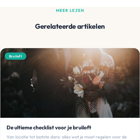
MEER LEZEN
Gerelateerde artikelen
Bruiloft
De ultieme checklist voor je bruiloft
Van locatie tot laatste dans: alles wat je moet regelen voor de