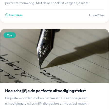
perfecte trouwdag. Met deze checklist vergeet je niets.
7 min lezen
15 Jan 2026
schedule
Tips
Hoe schrijf je de perfecte uitnodigingstekst
De juiste woorden maken het verschil. Leer hoe je een
uitnodigingstekst schrijft die gasten enthousiast maakt.