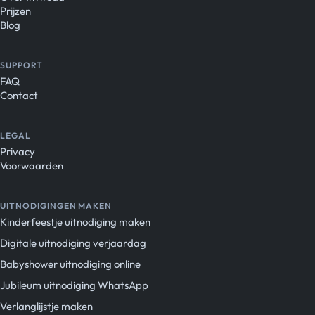
Prijzen
Blog
SUPPORT
FAQ
Contact
LEGAL
Privacy
Voorwaarden
UITNODIGINGEN MAKEN
Kinderfeestje uitnodiging maken
Digitale uitnodiging verjaardag
Babyshower uitnodiging online
Jubileum uitnodiging WhatsApp
Verlanglijstje maken