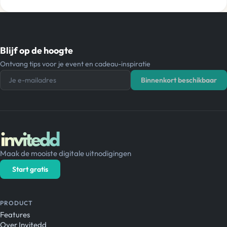
Blijf op de hoogte
Ontvang tips voor je event en cadeau-inspiratie
Je e-mailadres
Binnenkort beschikbaar
Maak de mooiste digitale uitnodigingen
Start gratis
PRODUCT
Features
Over Invitedd