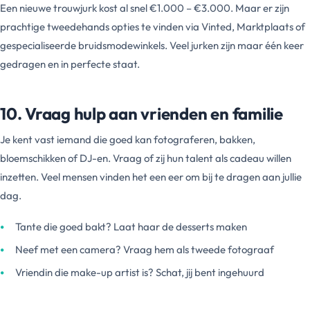
Een nieuwe trouwjurk kost al snel €1.000 – €3.000. Maar er zijn
prachtige tweedehands opties te vinden via Vinted, Marktplaats of
gespecialiseerde bruidsmodewinkels. Veel jurken zijn maar één keer
gedragen en in perfecte staat.
10. Vraag hulp aan vrienden en familie
Je kent vast iemand die goed kan fotograferen, bakken,
bloemschikken of DJ-en. Vraag of zij hun talent als cadeau willen
inzetten. Veel mensen vinden het een eer om bij te dragen aan jullie
dag.
Tante die goed bakt? Laat haar de desserts maken
Neef met een camera? Vraag hem als tweede fotograaf
Vriendin die make-up artist is? Schat, jij bent ingehuurd