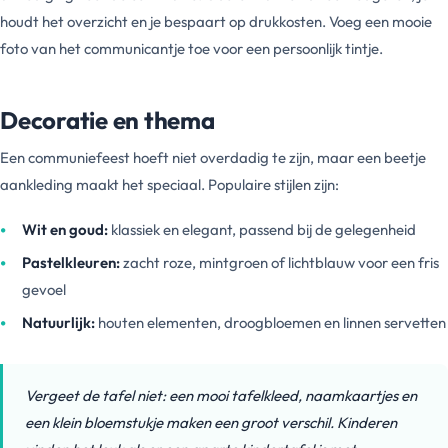
houdt het overzicht en je bespaart op drukkosten. Voeg een mooie
foto van het communicantje toe voor een persoonlijk tintje.
Decoratie en thema
Een communiefeest hoeft niet overdadig te zijn, maar een beetje
aankleding maakt het speciaal. Populaire stijlen zijn:
Wit en goud:
klassiek en elegant, passend bij de gelegenheid
Pastelkleuren:
zacht roze, mintgroen of lichtblauw voor een fris
gevoel
Natuurlijk:
houten elementen, droogbloemen en linnen servetten
Vergeet de tafel niet: een mooi tafelkleed, naamkaartjes en
een klein bloemstukje maken een groot verschil. Kinderen