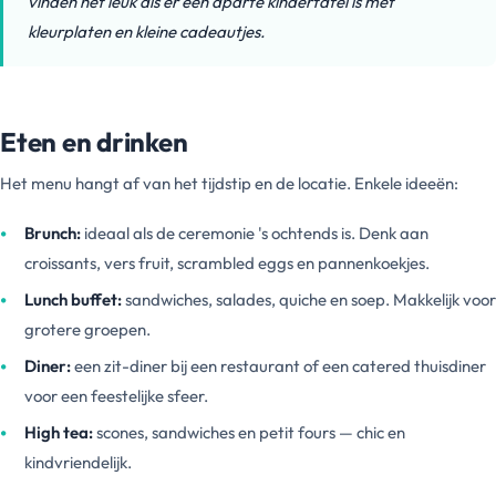
vinden het leuk als er een aparte kindertafel is met
kleurplaten en kleine cadeautjes.
Eten en drinken
Het menu hangt af van het tijdstip en de locatie. Enkele ideeën:
Brunch:
ideaal als de ceremonie 's ochtends is. Denk aan
croissants, vers fruit, scrambled eggs en pannenkoekjes.
Lunch buffet:
sandwiches, salades, quiche en soep. Makkelijk voor
grotere groepen.
Diner:
een zit-diner bij een restaurant of een catered thuisdiner
voor een feestelijke sfeer.
High tea:
scones, sandwiches en petit fours — chic en
kindvriendelijk.