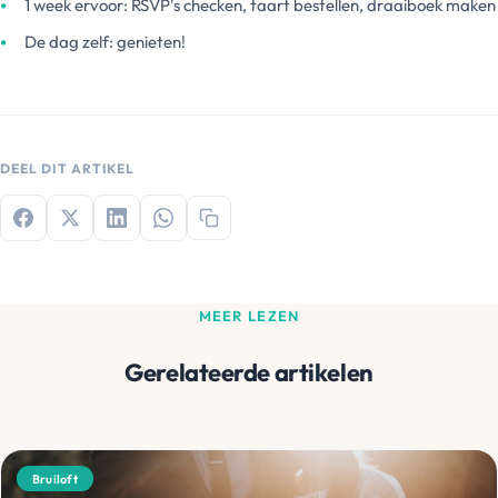
1 week ervoor: RSVP's checken, taart bestellen, draaiboek maken
De dag zelf: genieten!
DEEL DIT ARTIKEL
MEER LEZEN
Gerelateerde artikelen
Bruiloft