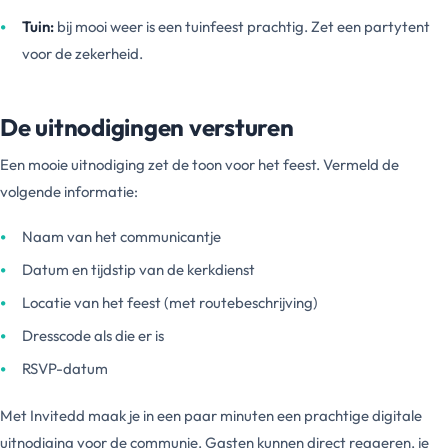
Tuin:
bij mooi weer is een tuinfeest prachtig. Zet een partytent
voor de zekerheid.
De uitnodigingen versturen
Een mooie uitnodiging zet de toon voor het feest. Vermeld de
volgende informatie:
Naam van het communicantje
Datum en tijdstip van de kerkdienst
Locatie van het feest (met routebeschrijving)
Dresscode als die er is
RSVP-datum
Met Invitedd maak je in een paar minuten een prachtige digitale
uitnodiging voor de communie. Gasten kunnen direct reageren, je