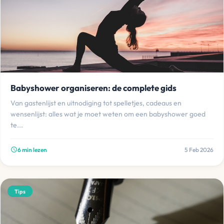
Babyshower organiseren: de complete gids
Van gastenlijst en uitnodiging tot spelletjes, cadeaus en
wensenlijst: alles wat je moet weten om een babyshower goed
te...
6 min lezen
5 Feb 2026
schedule
Tips