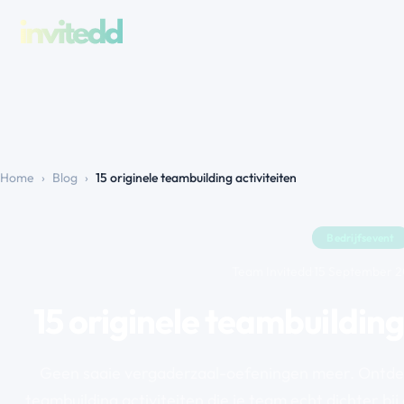
Home
›
Blog
›
15 originele teambuilding activiteiten
Bedrijfsevent
Team Invitedd
·
15 September 
15 originele teambuilding
Geen saaie vergaderzaal-oefeningen meer. Ontdek
teambuilding activiteiten die je team echt dichter bij