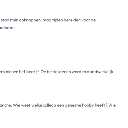
 stadstuin opknappen, maaltijden bereiden voor de
aalbaar.
em binnen het bedrijf. De beste ideeën worden daadwerkelijk
branche. Wie weet welke collega een geheime hobby heeft? Wie