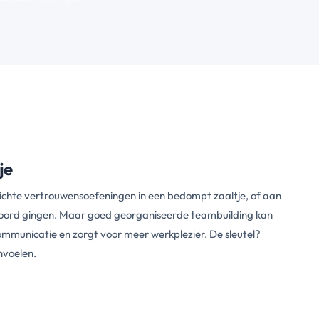
je
ichte vertrouwensoefeningen in een bedompt zaaltje, of aan
erboord gingen. Maar goed georganiseerde teambuilding kan
ommunicatie en zorgt voor meer werkplezier. De sleutel?
anvoelen.