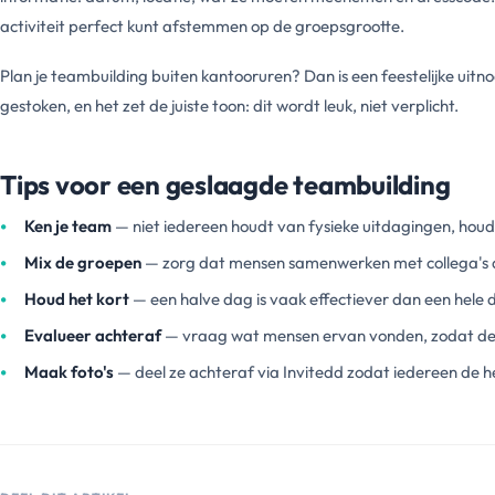
activiteit perfect kunt afstemmen op de groepsgrootte.
Plan je teambuilding buiten kantooruren? Dan is een feestelijke uitnod
gestoken, en het zet de juiste toon: dit wordt leuk, niet verplicht.
Tips voor een geslaagde teambuilding
Ken je team
— niet iedereen houdt van fysieke uitdagingen, houd
Mix de groepen
— zorg dat mensen samenwerken met collega's d
Houd het kort
— een halve dag is vaak effectiever dan een hele 
Evalueer achteraf
— vraag wat mensen ervan vonden, zodat de 
Maak foto's
— deel ze achteraf via Invitedd zodat iedereen de h