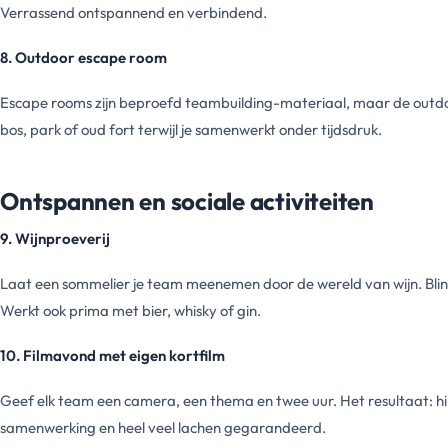
Verrassend ontspannend en verbindend.
8. Outdoor escape room
Escape rooms zijn beproefd teambuilding-materiaal, maar de outdoor
bos, park of oud fort terwijl je samenwerkt onder tijdsdruk.
Ontspannen en sociale activiteiten
9. Wijnproeverij
Laat een sommelier je team meenemen door de wereld van wijn. Blind
Werkt ook prima met bier, whisky of gin.
10. Filmavond met eigen kortfilm
Geef elk team een camera, een thema en twee uur. Het resultaat: hilari
samenwerking en heel veel lachen gegarandeerd.