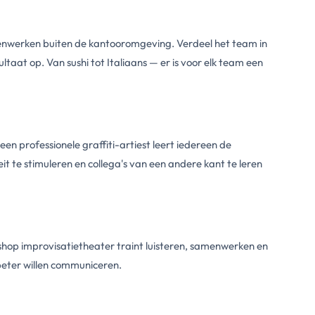
enwerken buiten de kantooromgeving. Verdeel het team in
taat op. Van sushi tot Italiaans — er is voor elk team een
n professionele graffiti-artiest leert iedereen de
t te stimuleren en collega's van een andere kant te leren
shop improvisatietheater traint luisteren, samenwerken en
beter willen communiceren.