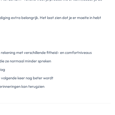
iging extra belangrijk. Het laat zien dat je er moeite in hebt
 rekening met verschillende fitheid- en comfortniveaus
ie ze normaal minder spreken
dag
volgende keer nog beter wordt
erinneringen kan terugzien