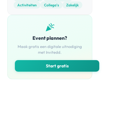
Activiteiten
Collega's
Zakelijk
celebration
Event plannen?
Maak gratis een digitale uitnodiging
met Invitedd.
Start gratis