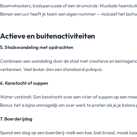
Boomwhackers, bodypercussie of een drumcircle. Muzikale teambuild
Binnen een uur heeft je team een eigen nummer — inclusief het lac
Actieve en buitenactiviteiten
5. Stadswandeling met opdrachten
Combineer een wandeling door de stad met creatieve en kennisgerich
verkennen. Veel leuker dan een standaard pubquiz.
6. Kanotocht of suppen
Water verbindt. Een kanotocht over een rivier of suppen op een meer
Bonus: het is bijna onmogelijk om over werk te praten als je je balan
7. Boerderijdag
Spend een dag op een boerderij: melk een koe, bak brood, maak kaa