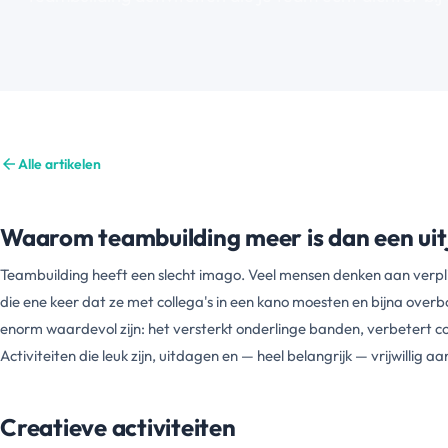
arrow_back
Alle artikelen
Waarom teambuilding meer is dan een uit
Teambuilding heeft een slecht imago. Veel mensen denken aan verpl
die ene keer dat ze met collega's in een kano moesten en bijna ov
enorm waardevol zijn: het versterkt onderlinge banden, verbetert c
Activiteiten die leuk zijn, uitdagen en — heel belangrijk — vrijwillig a
Creatieve activiteiten