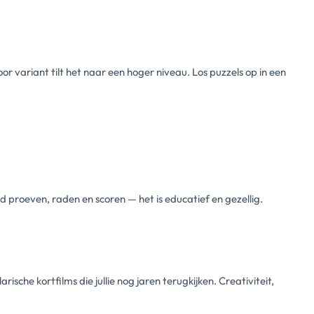
 variant tilt het naar een hoger niveau. Los puzzels op in een
 proeven, raden en scoren — het is educatief en gezellig.
sche kortfilms die jullie nog jaren terugkijken. Creativiteit,