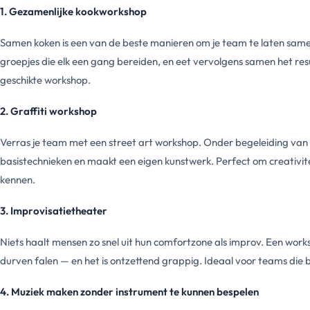
1. Gezamenlijke kookworkshop
Samen koken is een van de beste manieren om je team te laten sam
groepjes die elk een gang bereiden, en eet vervolgens samen het resul
geschikte workshop.
2. Graffiti workshop
Verras je team met een street art workshop. Onder begeleiding van ee
basistechnieken en maakt een eigen kunstwerk. Perfect om creativitei
kennen.
3. Improvisatietheater
Niets haalt mensen zo snel uit hun comfortzone als improv. Een work
durven falen — en het is ontzettend grappig. Ideaal voor teams die 
4. Muziek maken zonder instrument te kunnen bespelen