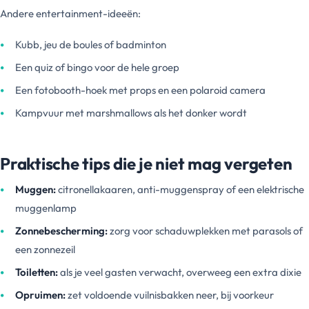
Andere entertainment-ideeën:
Kubb, jeu de boules of badminton
Een quiz of bingo voor de hele groep
Een fotobooth-hoek met props en een polaroid camera
Kampvuur met marshmallows als het donker wordt
Praktische tips die je niet mag vergeten
Muggen:
citronellakaaren, anti-muggenspray of een elektrische
muggenlamp
Zonnebescherming:
zorg voor schaduwplekken met parasols of
een zonnezeil
Toiletten:
als je veel gasten verwacht, overweeg een extra dixie
Opruimen:
zet voldoende vuilnisbakken neer, bij voorkeur