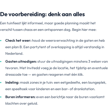
De voorbereiding: denk aan alles
Een tuinfeest lijkt informeel, maar goede planning maakt het
verschil tussen chaos en een ontspannen dag. Begin hier mee:
Check het weer:
houd de weersverwachting in de gaten en heb
een plan B. Een partytent of overkapping is altijd verstandig in
Nederland.
Gasten uitnodigen:
stuur de uitnodigingen minstens 3 weken van
tevoren. Met Invitedd voeg je de locatie, het tijdstip en eventuele
dresscode toe — en gasten reageren met één klik.
Indeling:
maak zones in je tuin: een eetgedeelte, een loungeplek,
een speelhoek voor kinderen en een bar- of drankstation.
Buren informeren:
even een berichtje naar de buren voorkomt
klachten over geluid.