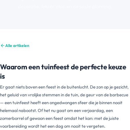
decoratie, lekker eten en de juiste planning.
arrow_back
Alle artikelen
Waarom een tuinfeest de perfecte keuze
is
Er gaat niets boven een feest in de buitenlucht. De zon op je gezicht,
het geluid van vrolijke stemmen in de tuin, de geur van de barbecue
— een tuinfeest heeft een ongedwongen sfeer die je binnen nooit
helemaal nabootst. Of het nu gaat om een verjaardag, een
zomerborrel of gewoon een feest omdat het kan: met de juiste
voorbereiding wordt het een dag om nooit te vergeten.