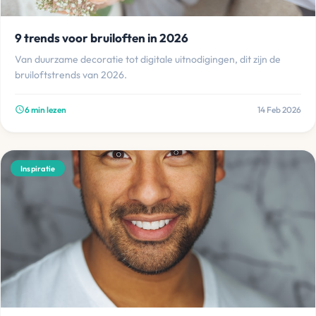
9 trends voor bruiloften in 2026
Van duurzame decoratie tot digitale uitnodigingen, dit zijn de
bruiloftstrends van 2026.
6 min lezen
14 Feb 2026
schedule
Inspiratie