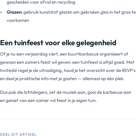
gescheiden voor afval en recycling
Glazen:
gebruik kunststof glazen om gebroken glas in het gras te
voorkomen
Een tuinfeest voor elke gelegenheid
Of je nu een verjaardag viert, een buurtbarbecue organiseert of
gewoon een zomers feest wil geven: een tuinfeest is altijd goed. Met
Invitedd regel je de uitnodiging, houd je het overzicht over de RSVP's
en deel je praktische info met je gasten — allemaal op één plek.
Dus pak die lichtslingers, zet de muziek aan, gooi de barbecue aan
en geniet van een zomer vol feest in je eigen tuin.
DEEL DIT ARTIKEL