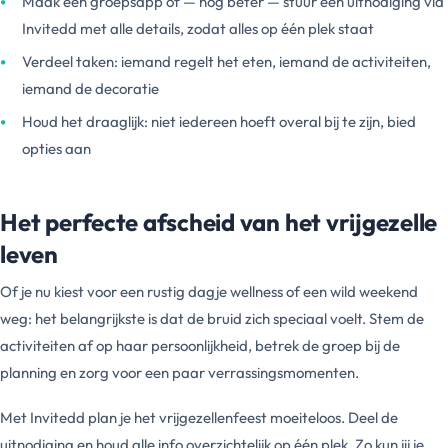
Maak een groepsapp of — nog beter — stuur een uitnodiging via
Invitedd met alle details, zodat alles op één plek staat
Verdeel taken: iemand regelt het eten, iemand de activiteiten,
iemand de decoratie
Houd het draaglijk: niet iedereen hoeft overal bij te zijn, bied
opties aan
Het perfecte afscheid van het vrijgezelle
leven
Of je nu kiest voor een rustig dagje wellness of een wild weekend
weg: het belangrijkste is dat de bruid zich speciaal voelt. Stem de
activiteiten af op haar persoonlijkheid, betrek de groep bij de
planning en zorg voor een paar verrassingsmomenten.
Met Invitedd plan je het vrijgezellenfeest moeiteloos. Deel de
uitnodiging en houd alle info overzichtelijk op één plek. Zo kun jij je