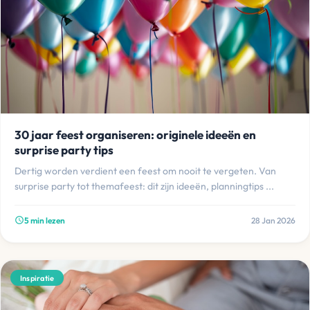
30 jaar feest organiseren: originele ideeën en
surprise party tips
Dertig worden verdient een feest om nooit te vergeten. Van
surprise party tot themafeest: dit zijn ideeën, planningtips ...
5 min lezen
28 Jan 2026
schedule
Inspiratie