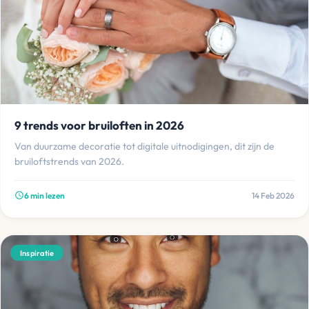
9 trends voor bruiloften in 2026
Van duurzame decoratie tot digitale uitnodigingen, dit zijn de
bruiloftstrends van 2026.
6 min lezen
14 Feb 2026
schedule
Inspiratie