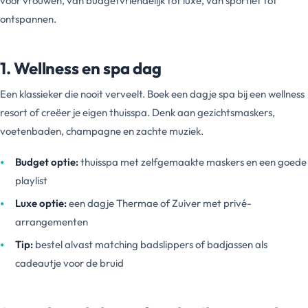
voor vrouwen, van budgetvriendelijk tot luxe, van sportief tot
ontspannen.
1. Wellness en spa dag
Een klassieker die nooit verveelt. Boek een dagje spa bij een wellness
resort of creëer je eigen thuisspa. Denk aan gezichtsmaskers,
voetenbaden, champagne en zachte muziek.
Budget optie:
thuisspa met zelfgemaakte maskers en een goede
playlist
Luxe optie:
een dagje Thermae of Zuiver met privé-
arrangementen
Tip:
bestel alvast matching badslippers of badjassen als
cadeautje voor de bruid