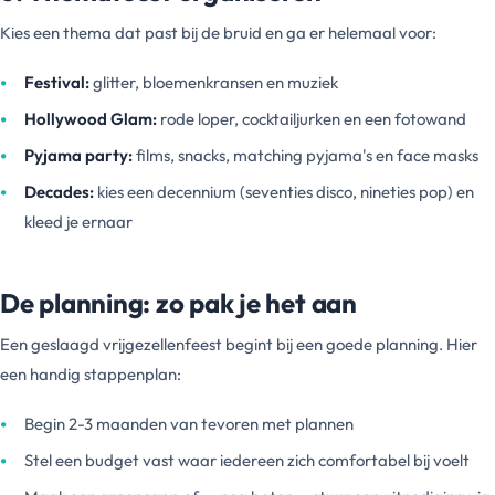
Kies een thema dat past bij de bruid en ga er helemaal voor:
Festival:
glitter, bloemenkransen en muziek
Hollywood Glam:
rode loper, cocktailjurken en een fotowand
Pyjama party:
films, snacks, matching pyjama's en face masks
Decades:
kies een decennium (seventies disco, nineties pop) en
kleed je ernaar
De planning: zo pak je het aan
Een geslaagd vrijgezellenfeest begint bij een goede planning. Hier
een handig stappenplan:
Begin 2-3 maanden van tevoren met plannen
Stel een budget vast waar iedereen zich comfortabel bij voelt