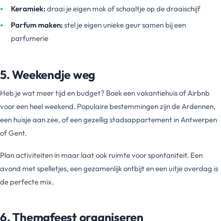
Keramiek:
draai je eigen mok of schaaltje op de draaischijf
Parfum maken:
stel je eigen unieke geur samen bij een
parfumerie
5. Weekendje weg
Heb je wat meer tijd en budget? Boek een vakantiehuis of Airbnb
voor een heel weekend. Populaire bestemmingen zijn de Ardennen,
een huisje aan zee, of een gezellig stadsappartement in Antwerpen
of Gent.
Plan activiteiten in maar laat ook ruimte voor spontaniteit. Een
avond met spelletjes, een gezamenlijk ontbijt en een uitje overdag is
de perfecte mix.
6. Themafeest organiseren