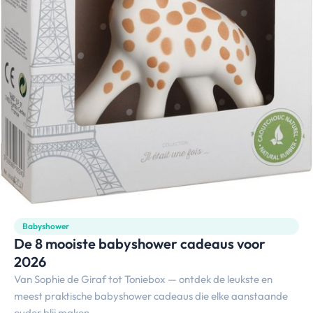
Babyshower
De 8 mooiste babyshower cadeaus voor
2026
Van Sophie de Giraf tot Toniebox — ontdek de leukste en
meest praktische babyshower cadeaus die elke aanstaande
ouder blij maken.