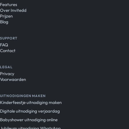
Features
Over Invitedd
Prijzen
Blog
SUPPORT
FAQ
Contact
LEGAL
Privacy
Voorwaarden
UITNODIGINGEN MAKEN
Kinderfeestje uitnodiging maken
Digitale uitnodiging verjaardag
Babyshower uitnodiging online
Jubileum uitnodiging WhatsApp