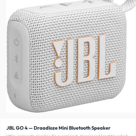
JBL GO 4 — Draadloze Mini Bluetooth Speaker