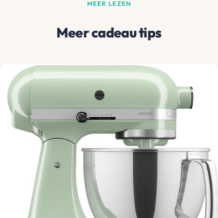
MEER LEZEN
Meer cadeau tips