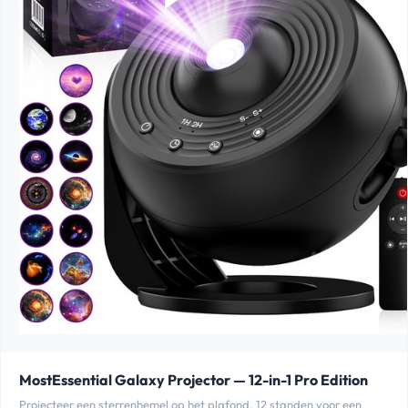
MostEssential Galaxy Projector — 12-in-1 Pro Edition
Projecteer een sterrenhemel op het plafond. 12 standen voor een