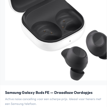
Samsung Galaxy Buds FE — Draadloze Oordopjes
Active noise cancelling voor een scherpe prijs. Ideaal voor tieners met
een Samsung telefoon.