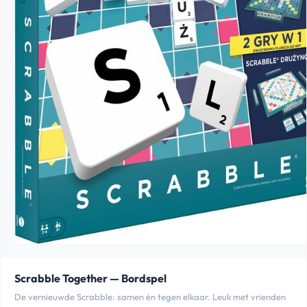
Scrabble Together — Bordspel
De vernieuwde Scrabble: samen én tegen elkaar. Leuk met vrienden