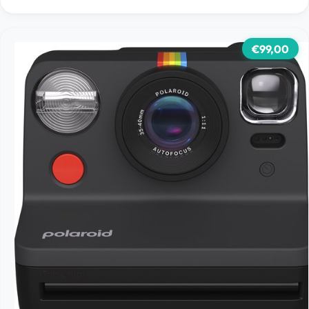
€99,00